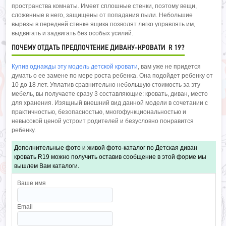
пространства комнаты. Имеет сплошные стенки, поэтому вещи,
сложенные в него, защищены от попадания пыли. Небольшие
вырезы в передней стенке ящика позволят легко управлять им,
выдвигать и задвигать без особых усилий.
ПОЧЕМУ ОТДАТЬ ПРЕДПОЧТЕНИЕ ДИВАНУ-КРОВАТИ R 19?
Купив однажды эту модель детской кровати
, вам уже не придется
думать о ее замене по мере роста ребенка. Она подойдет ребенку от
10 до 18 лет. Уплатив сравнительно небольшую стоимость за эту
мебель, вы получаете сразу 3 составляющие: кровать, диван, место
для хранения. Изящный внешний вид данной модели в сочетании с
практичностью, безопасностью, многофункциональностью и
невысокой ценой устроит родителей и безусловно понравится
ребенку.
Дополнительные фото и живой фото-каталог по Детская диван
кровать R19 можно получить оставив сообщение в этой форме мы
вышлем Вам каталоги.
Ваше имя
Email