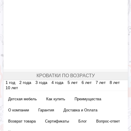
КРОВАТКИ ПО ВОЗРАСТУ
1 год
2 года
3 года
4 года
5 лет
6 лет
7 лет
8 лет
10 лет
Детская мебель
Как купить
Преимущества
О компании
Гарантия
Доставка и Оплата
Возврат товара
Сертификаты
Блог
Вопрос-ответ