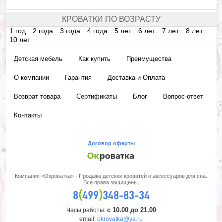
КРОВАТКИ ПО ВОЗРАСТУ
1 год
2 года
3 года
4 года
5 лет
6 лет
7 лет
8 лет
10 лет
Детская мебель
Как купить
Преимущества
О компании
Гарантия
Доставка и Оплата
Возврат товара
Сертификаты
Блог
Вопрос-ответ
Контакты
Договор оферты
Компания «Окроватка» - Продажа детских кроватей и аксессуаров для сна.
Все права защищены.
(
)
8
499
348-83-34
с 10.00 до 21.00
Часы работы:
email:
okrovatka@ya.ru