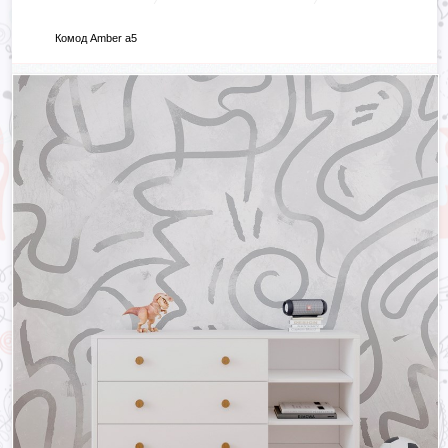
Комод Amber a5