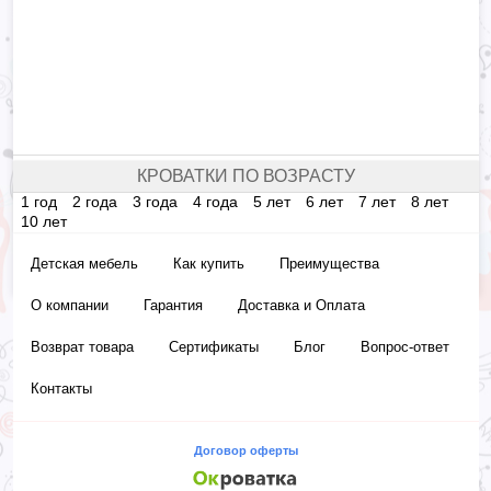
КРОВАТКИ ПО ВОЗРАСТУ
1 год
2 года
3 года
4 года
5 лет
6 лет
7 лет
8 лет
10 лет
Детская мебель
Как купить
Преимущества
О компании
Гарантия
Доставка и Оплата
Возврат товара
Сертификаты
Блог
Вопрос-ответ
Контакты
Договор оферты