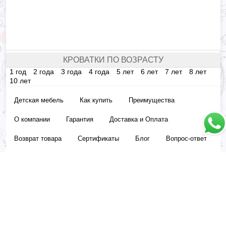
КРОВАТКИ ПО ВОЗРАСТУ
1 год
2 года
3 года
4 года
5 лет
6 лет
7 лет
8 лет
10 лет
Детская мебель
Как купить
Преимущества
О компании
Гарантия
Доставка и Оплата
Возврат товара
Сертификаты
Блог
Вопрос-ответ
Контакты
Договор оферты
Компания «Окроватка» - Продажа детских кроватей и аксессуаров для сна.