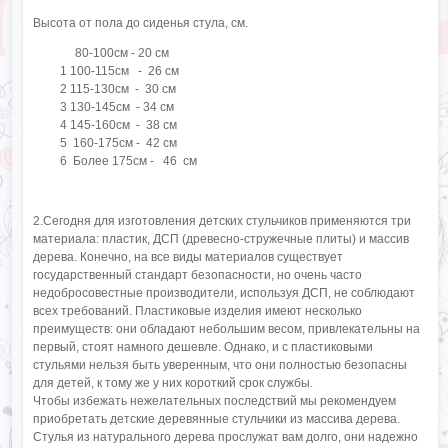
Высота от пола до сиденья стула, см.
80-100см - 20 см
1 100-115см - 26 см
2 115-130см - 30 см
3 130-145см - 34 см
4 145-160см - 38 см
5 160-175см - 42 см
6 Более 175см - 46 см
2.Сегодня для изготовления детских стульчиков применяются три
материала: пластик, ДСП (древесно-стружечные плиты) и массив
дерева. Конечно, на все виды материалов существует
государственный стандарт безопасности, но очень часто
недобросовестные производители, используя ДСП, не соблюдают
всех требований. Пластиковые изделия имеют несколько
преимуществ: они обладают небольшим весом, привлекательны на
первый, стоят намного дешевле. Однако, и с пластиковыми
стульями нельзя быть уверенным, что они полностью безопасны
для детей, к тому же у них короткий срок службы.
Чтобы избежать нежелательных последствий мы рекомендуем
приобретать детские деревянные стульчики из массива дерева.
Стулья из натурального дерева прослужат вам долго, они надежно