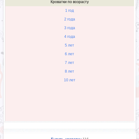
Кроватки по возрасту
1 год
2 года
3 года
4 года
5 лет
6 лет
7 лет
8 лет
10 лет