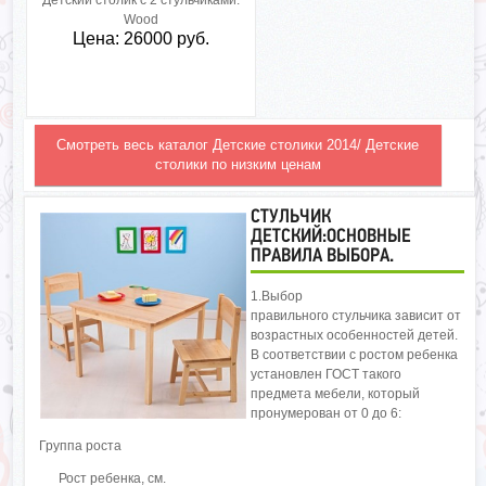
Детский столик с 2 стульчиками:
Wood
Цена: 26000 руб.
Смотреть весь каталог Детские столики 2014/ Детские
столики по низким ценам
СТУЛЬЧИК
ДЕТСКИЙ:ОСНОВНЫЕ
ПРАВИЛА ВЫБОРА.
1.Выбор
правильного стульчика зависит от
возрастных особенностей детей.
В соответствии с ростом ребенка
установлен ГОСТ такого
предмета мебели, который
пронумерован от 0 до 6:
Группа роста
Рост ребенка, см.