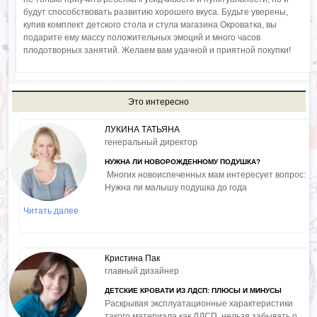
будут способствовать развитию хорошего вкуса. Будьте уверены,
купив комплект детского стола и стула магазина Окроватка, вы
подарите ему массу положительных эмоций и много часов
плодотворных занятий. Желаем вам удачной и приятной покупки!
Это интересно
ЛУКИНА ТАТЬЯНА
генеральный директор
НУЖНА ЛИ НОВОРОЖДЕННОМУ ПОДУШКА?
Многих новоиспеченных мам интересует вопрос:
Нужна ли малышу подушка до года
Читать далее
Кристина Пак
главный дизайнер
ДЕТСКИЕ КРОВАТИ ИЗ ЛДСП: ПЛЮСЫ И МИНУСЫ
Раскрывая эксплуатационные характеристики
такого материала как ЛДСП, нельзя забывать о