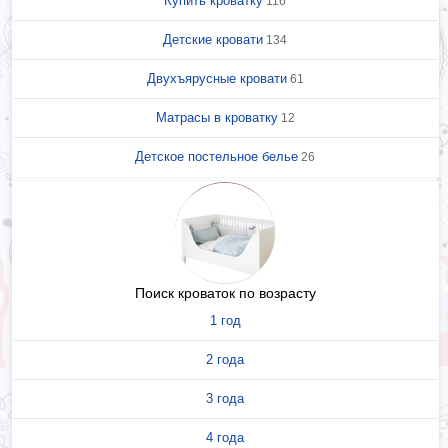
Купить кроватку
116
Детские кровати
134
Двухъярусные кровати
61
Матрасы в кроватку
12
Детское постельное белье
26
Поиск кроваток по возрасту
1 год
2 года
3 года
4 года