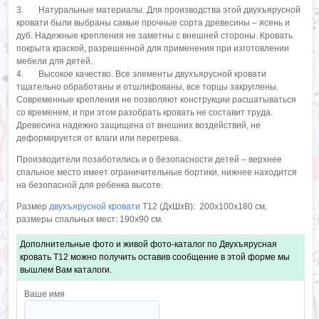
3. Натуральные материалы. Для производства этой двухъярусной
кровати были выбраны самые прочные сорта древесины – ясень и
дуб. Надежные крепления не заметны с внешней стороны. Кровать
покрыта краской, разрешенной для применения при изготовлении
мебели для детей.
4. Высокое качество. Все элементы двухъярусной кровати
тщательно обработаны и отшлифованы, все торцы закруглены.
Современные крепления не позволяют конструкции расшатываться
со временем, и при этом разобрать кровать не составит труда.
Древесина надежно защищена от внешних воздействий, не
деформируется от влаги или перегрева.
Производители позаботились и о безопасности детей – верхнее
спальное место имеет ограничительные бортики, нижнее находится
на безопасной для ребенка высоте.
Размер
двухъярусной кровати
Т12 (ДхШхВ): 200х100х180 см,
размеры спальных мест: 190х90 см.
Дополнительные фото и живой фото-каталог по Двухъярусная
кровать T12 можно получить оставив сообщение в этой форме мы
вышлем Вам каталоги.
Ваше имя