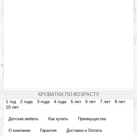
КРОВАТКИ ПО ВОЗРАСТУ
1 год
2 года
3 года
4 года
5 лет
6 лет
7 лет
8 лет
10 лет
Детская мебель
Как купить
Преимущества
О компании
Гарантия
Доставка и Оплата