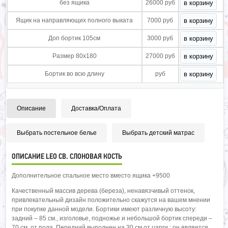
без ящика
26000 руб
Ящик на направляющих полного выката
7000 руб
Доп бортик 105см
3000 руб
Размер 80х180
27000 руб
Бортик во всю длину
руб
Описание
Доставка/Оплата
Выбрать постельное белье
Выбрать детский матрас
ОПИСАНИЕ LEO СВ. СЛОНОВАЯ КОСТЬ
Дополнительное спальное место вместо ящика +9500
Качественный массив дерева (береза), ненавязчивый оттенок,
привлекательный дизайн положительно скажутся на вашем мнении
при покупке данной модели. Бортики имеют различную высоту:
задний – 85 см., изголовье, подножье и небольшой бортик спереди –
70 см. от пола. Передний выполнен на 30 см от царги.: он является