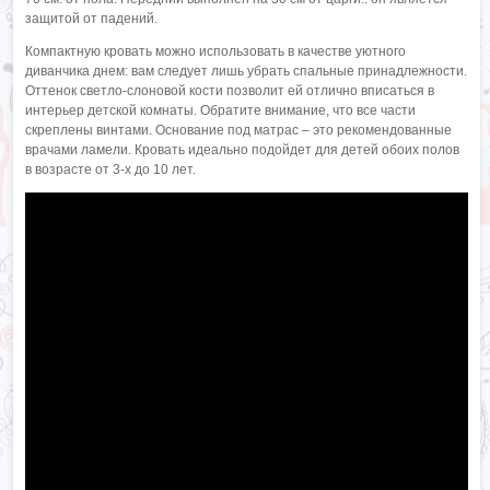
защитой от падений.
Компактную кровать можно использовать в качестве уютного
диванчика днем: вам следует лишь убрать спальные принадлежности.
Оттенок светло-слоновой кости позволит ей отлично вписаться в
интерьер детской комнаты. Обратите внимание, что все части
скреплены винтами. Основание под матрас – это рекомендованные
врачами ламели. Кровать идеально подойдет для детей обоих полов
в возрасте от 3-х до 10 лет.