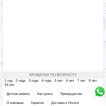
КРОВАТКИ ПО ВОЗРАСТУ
1 год
2 года
3 года
4 года
5 лет
6 лет
7 лет
8 лет
10 лет
Детская мебель
Как купить
Преимущества
О компании
Гарантия
Доставка и Оплата