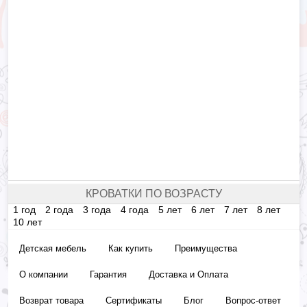
КРОВАТКИ ПО ВОЗРАСТУ
1 год
2 года
3 года
4 года
5 лет
6 лет
7 лет
8 лет
10 лет
Детская мебель
Как купить
Преимущества
О компании
Гарантия
Доставка и Оплата
Возврат товара
Сертификаты
Блог
Вопрос-ответ