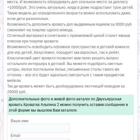
места. И возможность оборудовать доп спальное место за доплату
+10000руб. Это очень актуально, когда в доме подрастают трое детей.
Такую модель до определенного возраста можно использовать даже,
если дети разнополые.
Возможность дополнить кровать доп выдвижным ящиком за 9000 руб
сэкономит на покупке одного комода.
Отличный материал в сочетании с приемлемой ценой станет явным
плюсом при покупке кровати.
Возможность освободить огромное пространство в детской комнате
для игр детей, безусловно, порадует как взрослых, так и ребят.
Классический цвет кровати позволит вам легко решить вопрос
остального интерьера в детской. Вы можете подобрать светлые
шторы, белое постельное белье, письменные столы такого же
оттенка – все это будет идеально смотреться с таким предметом
мебели.
Так де кровать может быть дооборудована лестницей комодом за
29000 руб.
Дополнительные фото и живой фото-каталог по Двухъярусная
кровать Кроватка Альпина 2 можно получить оставив сообщение в
этой форме мы вышлем Вам каталоги.
Ваше имя
Email