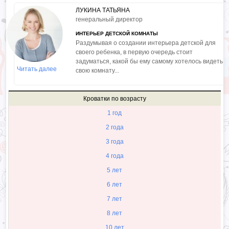
ЛУКИНА ТАТЬЯНА
генеральный директор
ИНТЕРЬЕР ДЕТСКОЙ КОМНАТЫ
Раздумывая о создании интерьера детской для
своего ребенка, в первую очередь стоит
задуматься, какой бы ему самому хотелось видеть
Читать далее
свою комнату...
Кроватки по возрасту
1 год
2 года
3 года
4 года
5 лет
6 лет
7 лет
8 лет
10 лет