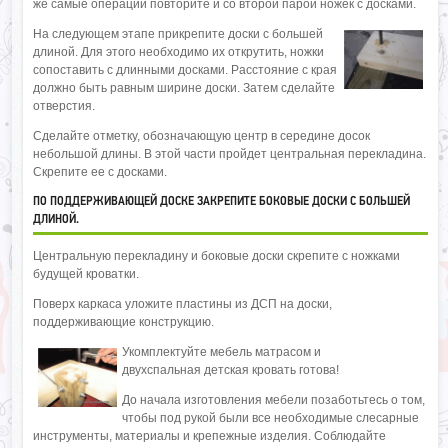
же самые операции повторите и со второй парой ножек с досками.
На следующем этапе прикрепите доски с большей
длиной. Для этого необходимо их открутить, ножки
сопоставить с длинными досками. Расстояние с края
должно быть равным ширине доски. Затем сделайте
отверстия.
Сделайте отметку, обозначающую центр в середине досок
небольшой длины. В этой части пройдет центральная перекладина.
Скрепите ее с досками.
ПО ПОДДЕРЖИВАЮЩЕЙ ДОСКЕ ЗАКРЕПИТЕ БОКОВЫЕ ДОСКИ С БОЛЬШЕЙ
ДЛИНОЙ.
Центральную перекладину и боковые доски скрепите с ножками
будущей кроватки.
Поверх каркаса уложите пластины из ДСП на доски,
поддерживающие конструкцию.
Укомплектуйте мебель матрасом и
двухспальная детская кровать готова!
До начала изготовления мебели позаботьтесь о том,
чтобы под рукой были все необходимые слесарные
инструменты, материалы и крепежные изделия. Соблюдайте