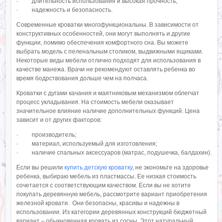
· длительность использования и высокая прочность;
· надежность и безопасность.
Современные кроватки многофункциональны. В зависимости от
конструктивных особенностей, они могут выполнять и другие
функции, помимо обеспечения комфортного сна. Вы можете
выбрать модель с пеленальным столиком, выдвижными ящиками.
Некоторые виды мебели отлично подходят для использования в
качестве манежа. Врачи не рекомендуют оставлять ребенка во
время бодрствования дольше чем на полчаса.
Кроватки с дугами качания и маятниковым механизмом облегчат
процесс укладывания. На стоимость мебели оказывает
значительное влияние наличие дополнительных функций. Цена
зависит и от других факторов:
· производитель;
· материал, используемый для изготовления;
· наличие спальных аксессуаров (матрас, подушечка, балдахин).
Если вы решили
купить детскую кроватку
, не экономьте на здоровье
ребенка, выбираю мебель из пластмассы. Ее низкая стоимость
сочетается с соответствующим качеством. Если вы не хотите
покупать деревянную мебель, рассмотрите вариант приобретения
железной кровати. Они безопасны, красивы и надежны в
использовании. Из категории деревянных конструкций бюджетный
вариант – обыкновенная кровать из сосны. Этот натуральный