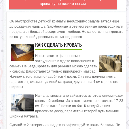
кроватку по низким ценам
Об обустройстве детской комнаты необходимо задумываться еще
до рождения малыша. Зарубежные и отечественные производители
предлагают большой ассортимент мебели. Но качественная кровать
из натуральной древесины стоит недешево.
КАК СДЕЛАТЬ КРОВАТЬ
Испытываете финансовые
затруднения и ждете пополнения в
семье? Не беда, кровать для ребенка можно сделать
и самому. Вам останется только приобрести матрас.
Начнем с того, нам понадобятся 4 доски. 2 из них должны иметь
параметры, схожие с длиной матраса, другие – на 4 см короче его
ширины.
На начальном этапе займитесь изготовлением ножек
спальной мебели. Их высота может составлять 17-23
см. Положите 2 ножки на бок. К каждой из них
приложите доску, параметры которой чуть меньше
ширины матраса.
Сделайте 2 отверстия и надежно зафиксируйте ножки болтами. Те