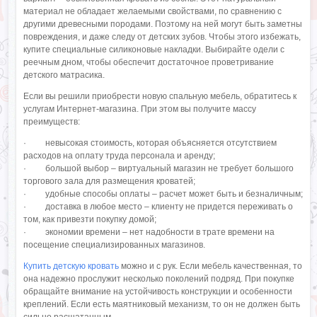
материал не обладает желаемыми свойствами, по сравнению с
другими древесными породами. Поэтому на ней могут быть заметны
повреждения, и даже следу от детских зубов. Чтобы этого избежать,
купите специальные силиконовые накладки. Выбирайте одели с
реечным дном, чтобы обеспечит достаточное проветривание
детского матрасика.
Если вы решили приобрести новую спальную мебель, обратитесь к
услугам Интернет-магазина. При этом вы получите массу
преимуществ:
· невысокая стоимость, которая объясняется отсутствием
расходов на оплату труда персонала и аренду;
· большой выбор – виртуальный магазин не требует большого
торгового зала для размещения кроватей;
· удобные способы оплаты – расчет может быть и безналичным;
· доставка в любое место – клиенту не придется переживать о
том, как привезти покупку домой;
· экономии времени – нет надобности в трате времени на
посещение специализированных магазинов.
Купить детскую кровать
можно и с рук. Если мебель качественная, то
она надежно прослужит несколько поколений подряд. При покупке
обращайте внимание на устойчивость конструкции и особенности
креплений. Если есть маятниковый механизм, то он не должен быть