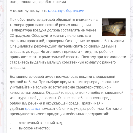
осторожность при работе с ними.
А может лучше купить
кроватку с бортиками
При обустройстве детской обращайте внимание на
температурно-влажностный режим помещения.
Температура воздуха должна составлять не менее
22 градусов. Оборудуйте комнату пеленальным
столиком, кроваткой, торшером. Освещение не должно быть ярким.
Специалисты рекомендуют матерям спать со своими детьми в
возрасте до года. Но это может привести к тому, что ребенок
привыкнет спать в родительской кровати. Поэтому при возможности
старайтесь выделить малышу собственную комнату с раннего
возраста.
Большинство семей имеет возможность покупки специальной
детской мебели. При выборе предметов интерьера для спальни
учитывайте не только их эстетические характеристики, но и
качество материала. Отдавайте предпочтение мебели, сделанной
из натуральной древесины. Она не способна нанести вред
организму ребенка и окружающей среде. Практичная и
удобная
кроватка
поможет облегчить уход за ребенком. Вот какие
преимущества имеет продукция мебельных предприятий:
· эстетичный внешний вид;
· высокое качество;