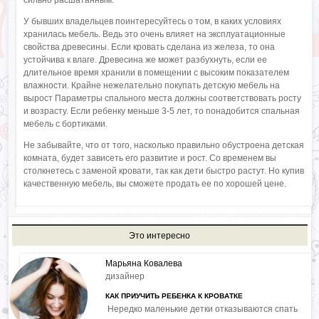
сильно расшатанным.
У бывших владельцев поинтересуйтесь о том, в каких условиях
хранилась мебель. Ведь это очень влияет на эксплуатационные
свойства древесины. Если кровать сделана из железа, то она
устойчива к влаге. Древесина же может разбухнуть, если ее
длительное время хранили в помещении с высоким показателем
влажности. Крайне нежелательно покупать детскую мебель на
вырост Параметры спального места должны соответствовать росту
и возрасту. Если ребенку меньше 3-5 лет, то понадобится спальная
мебель с бортиками.
Не забывайте, что от того, насколько правильно обустроена детская
комната, будет зависеть его развитие и рост. Со временем вы
столкнетесь с заменой кровати, так как дети быстро растут. Но купив
качественную мебель, вы сможете продать ее по хорошей цене.
Это интересно
Марьяна Ковалева
дизайнер
КАК ПРИУЧИТЬ РЕБЕНКА К КРОВАТКЕ
Нередко маленькие детки отказываются спать