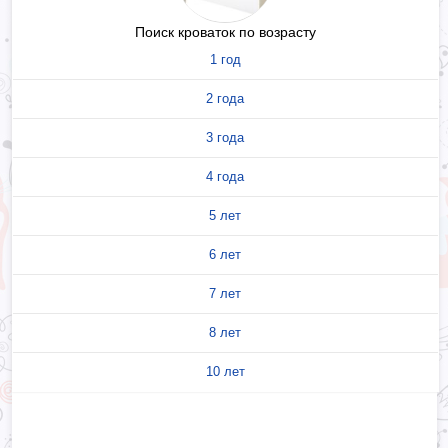
Поиск кроваток по возрасту
1 год
2 года
3 года
4 года
5 лет
6 лет
7 лет
8 лет
10 лет