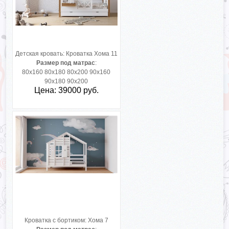
Детская кровать:
Кроватка Хома 11
Размер под матрас
:
80х160 80х180 80х200 90х160
90х180 90х200
Цена: 39000 руб.
Кроватка с бортиком:
Хома 7