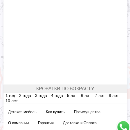
КРОВАТКИ ПО ВОЗРАСТУ
1 год
2 года
3 года
4 года
5 лет
6 лет
7 лет
8 лет
10 лет
Детская мебель
Как купить
Преимущества
О компании
Гарантия
Доставка и Оплата