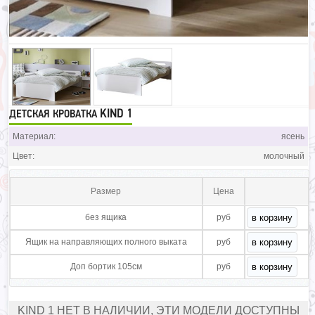
KIND 1
ДЕТСКАЯ КРОВАТКА
Материал:
ясень
Цвет:
молочный
Размер
Цена
без ящика
руб
Ящик на направляющих полного выката
руб
Доп бортик 105см
руб
KIND 1 НЕТ В НАЛИЧИИ, ЭТИ МОДЕЛИ ДОСТУПНЫ