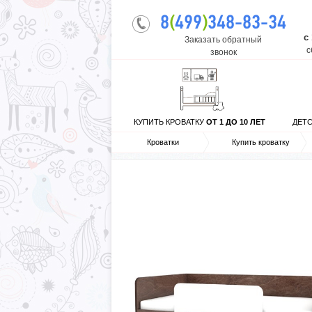
8
(
499
)
348-83-34
с
Заказать обратный
с
звонок
КУПИТЬ КРОВАТКУ
ОТ 1 ДО 10 ЛЕТ
ДЕТ
Кроватки
Купить кроватку