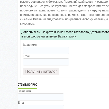
высоте совпадает с боковыми. Передний край кровати оснащ
посередине. Все углы закруглены. Место для матраса имеет ре
прочного материала, что позволит распределить нагрузку на 
влиять на развитие позвоночника ребенка. Цвет темного дерев
с белым. Внешний вид кроватки понравится любому малышу, а
качеством.
Дополнительные фото и живой фото-каталог по Детская крова
в этой форме мы вышлем Вам каталоги.
Ваше имя
Email
ОТЗЫВ/ВОПРОС
Ваше имя
Email