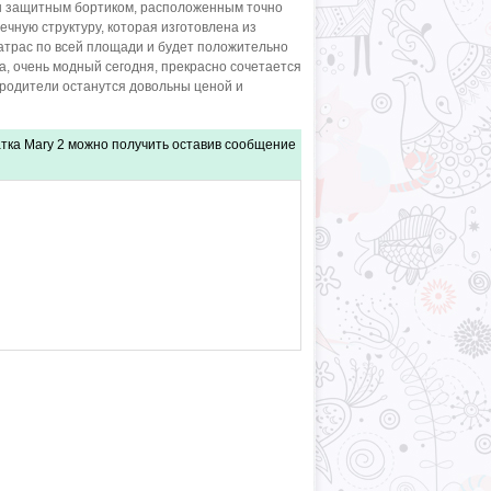
ен защитным бортиком, расположенным точно
ечную структуру, которая изготовлена из
матрас по всей площади и будет положительно
а, очень модный сегодня, прекрасно сочетается
 родители останутся довольны ценой и
тка Mary 2 можно получить оставив сообщение