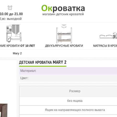
 10.00 до 21.00
б,вс- выходной
СКИЕ КРОВАТИ
ОТ 10 ЛЕТ
ДВУХЪЯРУСНЫЕ КРОВАТИ
МАТРАСЫ В КРО
Mary 2
MARY 2
ДЕТСКАЯ КРОВАТКА
Материал:
Цвет:
Размер
без ящика
Ящик на направляющих полного выката