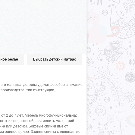
ьное белье
Выбрать детский матрас
его малыша, должны уделить особое внимание
производстве, тип конструкции,
 от 2 до 7 лет. Мебель многофункциональна:
стет из нее, способна заменить маленький
ика или девочки. Боковые спинки имеют
ми единое целое. Задняя спинка сплошная, по