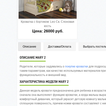
Кроватка с бортиком:
Leo Св. Слоновая
кость
Цена: 26000 руб.
Описание
Доставка/Оплата
Выбрать постел
ОПИСАНИЕ MARY 2
Родители, которые задумались о
покупке кроватки
для подросш
таким параметрам, как качество используемых материалов при 
функциональность и внешний вид.
ХАРАКТЕРИСТИКА МОДЕЛИ MARY 2
Данная модель кровати предназначена для ребенка в возрасте
сначала она выполняет функцию кроватки, а когда малыш выра
комфортный диванчик, который украсит детскую комнату мальч
сплошную поверхность, причем ножки кровати составляют с ни