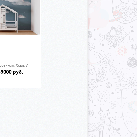
бортиком:
Хома 7
39000 руб.