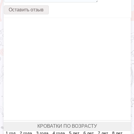
КРОВАТКИ ПО ВОЗРАСТУ
1 год
2 года
3 года
4 года
5 лет
6 лет
7 лет
8 лет