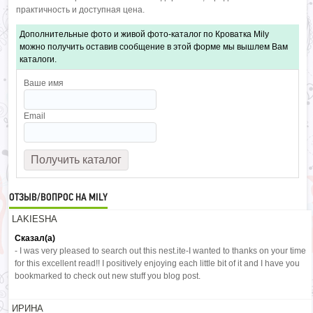
практичность и доступная цена.
Дополнительные фото и живой фото-каталог по Кроватка Mily
можно получить оставив сообщение в этой форме мы вышлем Вам
каталоги.
Ваше имя
Email
ОТЗЫВ/ВОПРОС НА MILY
LAKIESHA
Сказал(а)
- I was very pleased to search out this nest.ite-I wanted to thanks on your time
for this excellent read!! I positively enjoying each little bit of it and I have you
bookmarked to check out new stuff you blog post.
ИРИНА