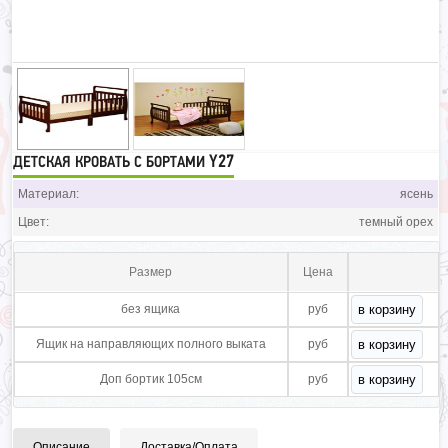
Y27
ДЕТСКАЯ КРОВАТЬ С БОРТАМИ
Материал:
ясень
Цвет:
темный орех
Размер
Цена
без ящика
руб
Ящик на направляющих полного выката
руб
Доп бортик 105см
руб
Описание
Доставка/Оплата