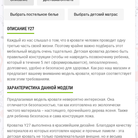
Выбрать постельное белье
Выбрать детский матрас
ОПИСАНИЕ Y27
Каждый из нас слышал о том, что в кровати человек проводит одну
третью часть своей жизни. Поэтому крайне важно подбирать этот
мебельный модуль очень тщательно. Детская кроватка должно быть
правильной конструкции (чтобы не навредить позвоночнику ребенка,
который в течение 5 лет сформировывается), гипоаллергенно,
долговечно, удобно и безопасно для здоровья. Как раз наш магазин и
предлагает вашему вниманию модель кровати, которая соответствует
всем этим требованиям.
ХАРАКТЕРИСТИКА ДАННОЙ МОДЕЛИ
Предлагаемая модель кровати невероятно интересная. Она
отличается безопасностью, так как изготовлена из экологически
чистого материала – настоящего, прочнейшего дерева ясеня. Также
для ребенка безопасна и сама конструкция ложа.
Кроватка Y27 выполнена в красивейшем дизайне. Благодаря качеству
материалов из которых изготовлен каркас и прочные ламели - эта
детская кровать не только привлекательная внешне, но и весьма